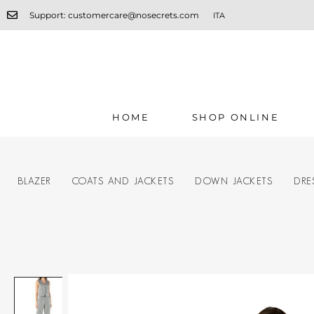
Support: customercare@nosecrets.com
ITA
HOME
SHOP ONLINE
BLAZER
COATS AND JACKETS
DOWN JACKETS
DRE