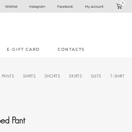
0
Wishlist
Instagram
Facebook
My account
E-GIFT CARD
CONTACTS
PANTS
SHIRTS
SHORTS
SKIRTS
SUITS
T-SHIRT
ped Pant