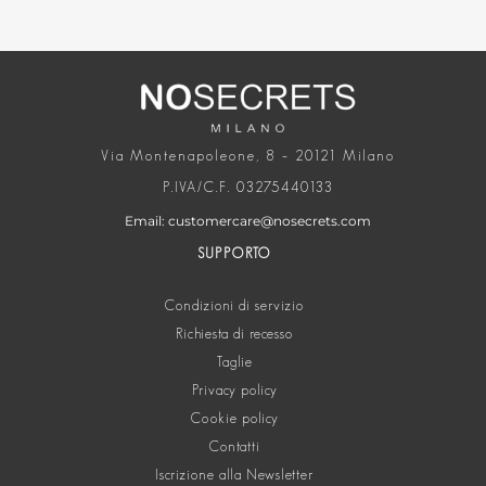
Via Montenapoleone, 8 – 20121 Milano
P.IVA/C.F. 03275440133
Email: customercare@nosecrets.com
SUPPORTO
Condizioni di servizio
Richiesta di recesso
Taglie
Privacy policy
Cookie policy
Contatti
Iscrizione alla Newsletter