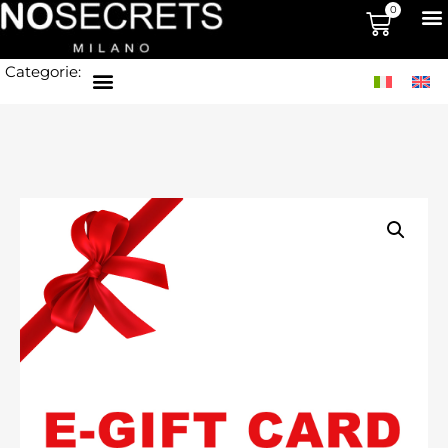
0
Categorie: