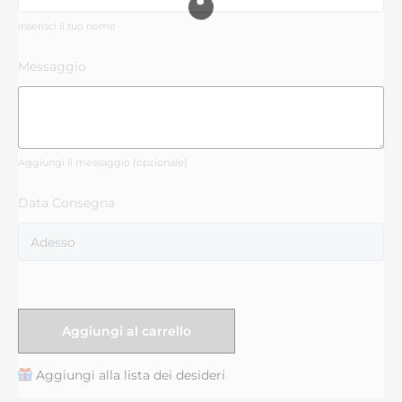
Inserisci il tuo nome
Messaggio
Aggiungi il messaggio (opzionale)
Data Consegna
Aggiungi al carrello
Aggiungi alla lista dei desideri