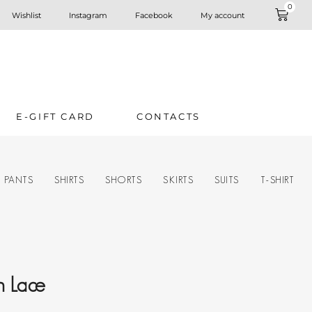
0
Wishlist
Instagram
Facebook
My account
E-GIFT CARD
CONTACTS
PANTS
SHIRTS
SHORTS
SKIRTS
SUITS
T-SHIRT
h Lace