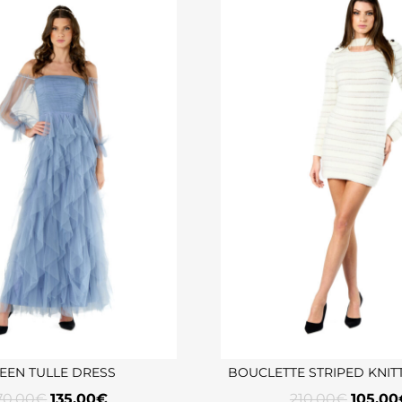
EEN TULLE DRESS
BOUCLETTE STRIPED KNIT
70,00
€
135,00
€
210,00
€
105,00