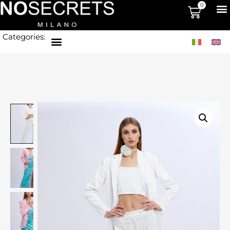
0
Categories: