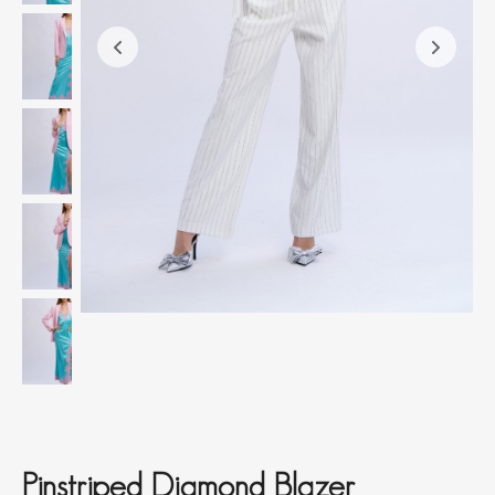
Pinstriped Diamond Blazer