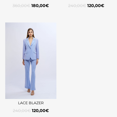
360,00
€
180,00
€
240,00
€
120,00
€
LACE BLAZER
240,00
€
120,00
€