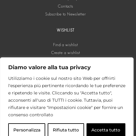
Contacts
Subscribe to Newsletter
WISHLIST
Find a wishlist
Create a wishlist
Diamo valore alla tua privacy
SOCIAL
Utilizziamo i cookie sul nostro sito Web per offrirti
l'esperienza più pertinente ricordando le tue preferenze
e ripetendo le visite. Cliccando su "Accetta tutto",
acconsenti all'uso di TUTTI i cookie. Tuttavia, puoi
rifiutare e visitare "Impostazioni cookie" per fornire un
consenso controllato
Personalizza
Rifiuta tutto
Accetta tutto