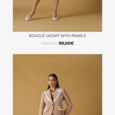
BOUCLÉ JACKET WITH PEARLS
198,00
€
99,00
€