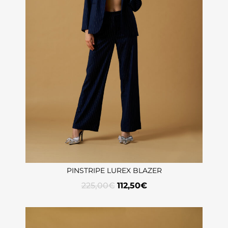
PINSTRIPE LUREX BLAZER
225,00
€
112,50
€