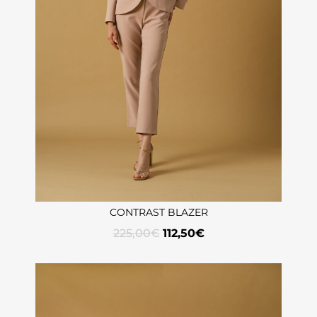
CONTRAST BLAZER
225,00
€
112,50
€