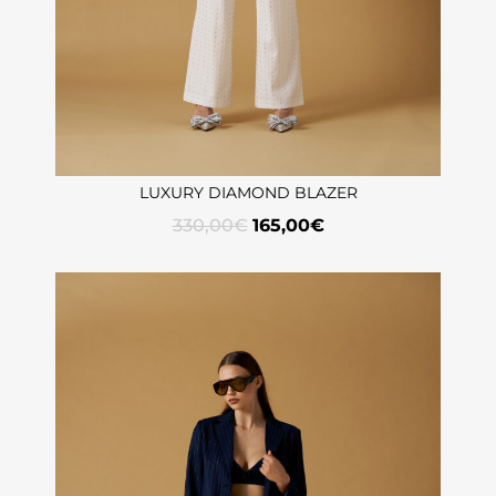
LUXURY DIAMOND BLAZER
330,00
€
165,00
€