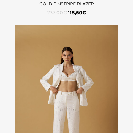
GOLD PINSTRIPE BLAZER
237,00
€
118,50
€