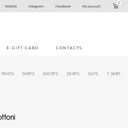
0
Wishlist
Instagram
Facebook
My account
E-GIFT CARD
CONTACTS
PANTS
SHIRTS
SHORTS
SKIRTS
SUITS
T-SHIRT
ttoni