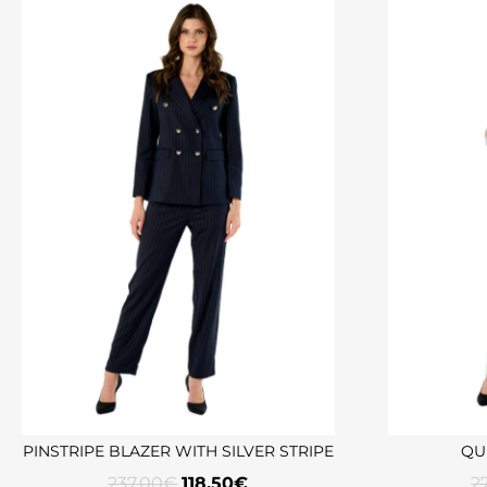
PINSTRIPE BLAZER WITH SILVER STRIPE
QU
237,00
€
118,50
€
2