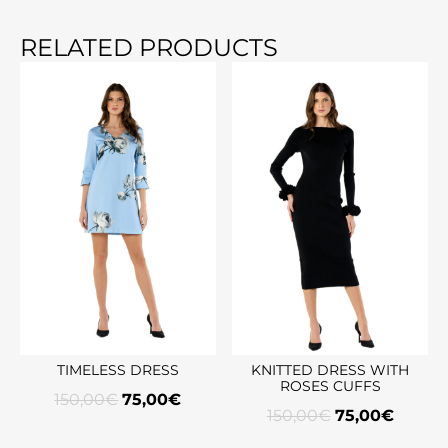
RELATED PRODUCTS
TIMELESS DRESS
KNITTED DRESS WITH
ROSES CUFFS
150,00
€
75,00
€
150,00
€
75,00
€