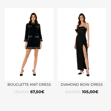
BOUCLETTE KNIT DRESS
DIAMOND BOW DRESS
135,00
€
67,50
€
210,00
€
105,00
€