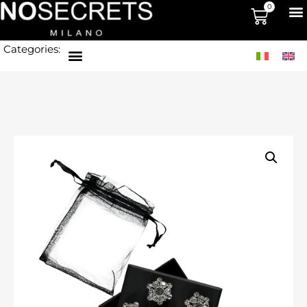
0
Categories: