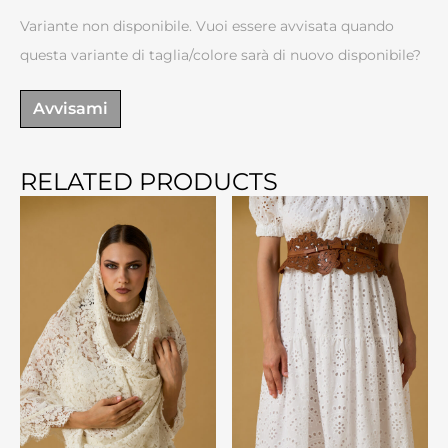
Variante non disponibile. Vuoi essere avvisata quando
questa variante di taglia/colore sarà di nuovo disponibile?
Avvisami
RELATED PRODUCTS