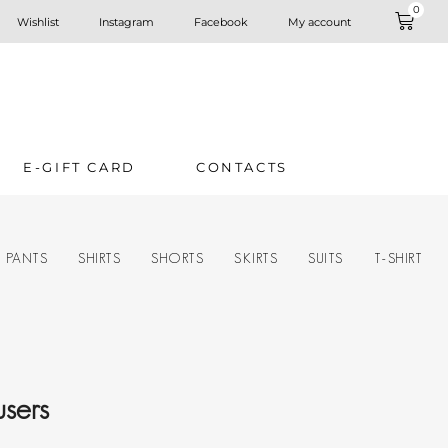
0
Wishlist
Instagram
Facebook
My account
E-GIFT CARD
CONTACTS
PANTS
SHIRTS
SHORTS
SKIRTS
SUITS
T-SHIRT
users