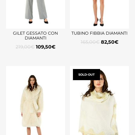
GILET GESSATO CON
TUBINO FIBBIA DIAMANTI
DIAMANTI
165,00
€
82,50
€
219,00
€
109,50
€
SOLD-OUT