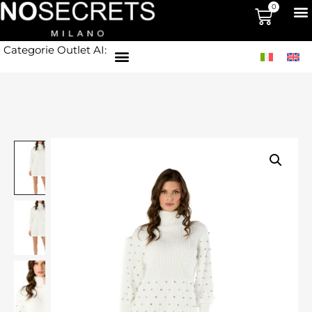
0
Categorie Outlet AI: