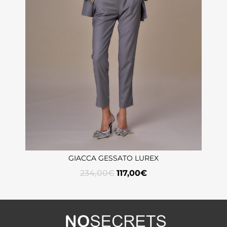
GIACCA GESSATO LUREX
234,00
€
117,00
€