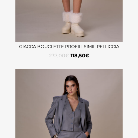
GIACCA BOUCLETTE PROFILI SIMIL PELLICCIA
237,00
€
118,50
€