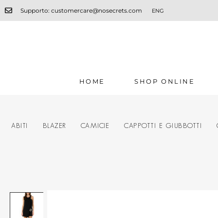
Supporto: customercare@nosecrets.com
ENG
HOME
SHOP ONLINE
ABITI
BLAZER
CAMICIE
CAPPOTTI E GIUBBOTTI