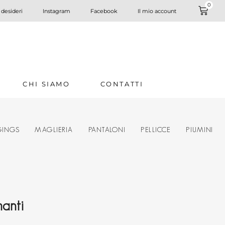
0
 desideri
Instagram
Facebook
Il mio account
CHI SIAMO
CONTATTI
GINGS
MAGLIERIA
PANTALONI
PELLICCE
PIUMINI
manti