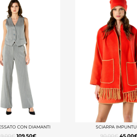
GESSATO CON DIAMANTI
SCIARPA IMPUNT
19,00
€
109,50
€
90,00
€
45,00