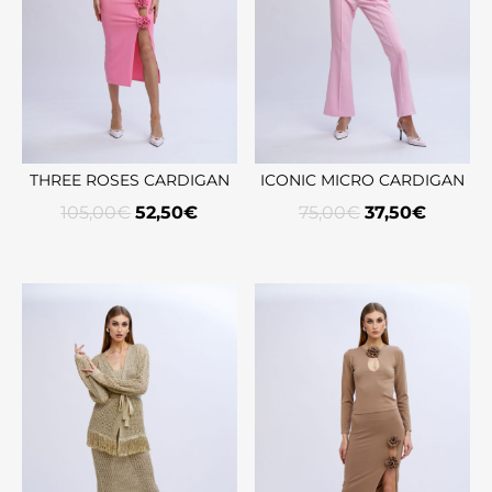
THREE ROSES CARDIGAN
ICONIC MICRO CARDIGAN
105,00
€
52,50
€
75,00
€
37,50
€