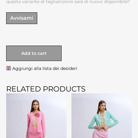
questa variante di taglia/colore sarà di nuovo disponibile?
Avvisami
Add to cart
Aggiungi alla lista dei desideri
RELATED PRODUCTS