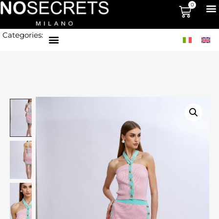
0
Categories: