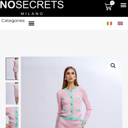
0
Categories: