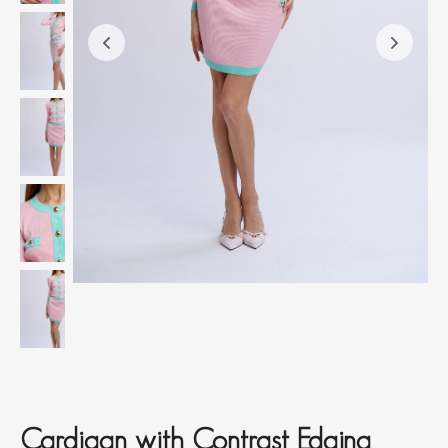
Cardigan with Contrast Edging