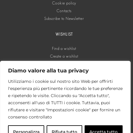
Cookie policy
Contacts
Subscribe to Newsletter
WISHLIST
Find a wishlist
Create a wishlist
Diamo valore alla tua privacy
SOCIAL
Utilizziamo i cookie sul nostro sito Web per offrirti
l'esperienza più pertinente ricordando le tue preferenze
e ripetendo le visite. Cliccando su "Accetta tutto",
acconsenti all'uso di TUTTI i cookie. Tuttavia, puoi
rifiutare e visitare "Impostazioni cookie" per fornire un
consenso controllato
Personalizza
Rifiuta tutto
Accetta tutto