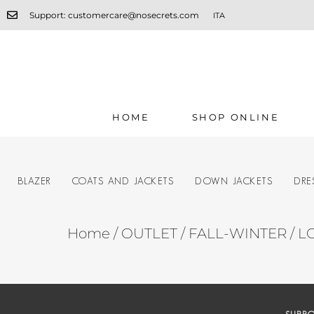
Support: customercare@nosecrets.com
ITA
HOME
SHOP ONLINE
BLAZER
COATS AND JACKETS
DOWN JACKETS
DRE
Home
/
OUTLET
/
FALL-WINTER
/ 