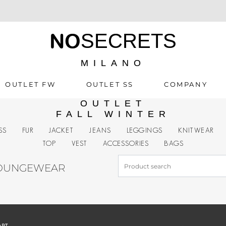
NO
SECRETS
MILANO
OUTLET FW
OUTLET SS
COMPANY
OUTLET
FALL WINTER
SS
FUR
JACKET
JEANS
LEGGINGS
KNITWEAR
TOP
VEST
ACCESSORIES
BAGS
LOUNGEWEAR