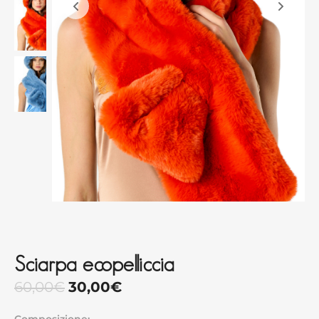
Sciarpa ecopelliccia
60,00
€
30,00
€
Composizione: