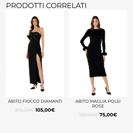
PRODOTTI CORRELATI
ABITO FIOCCO DIAMANTI
ABITO MAGLIA POLSI
ROSE
210,00
€
105,00
€
150,00
€
75,00
€