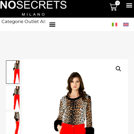
0
Categorie Outlet AI: