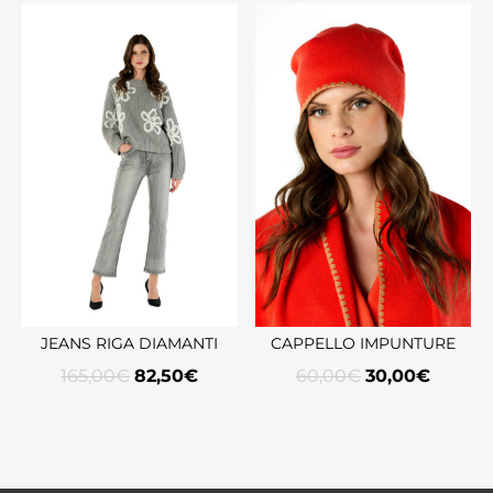
JEANS RIGA DIAMANTI
CAPPELLO IMPUNTURE
165,00
€
82,50
€
60,00
€
30,00
€