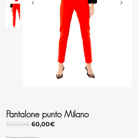
Pantalone punto Milano
120,00
€
60,00
€
Composizione: