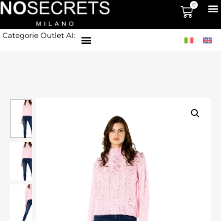
0
Categorie Outlet AI: