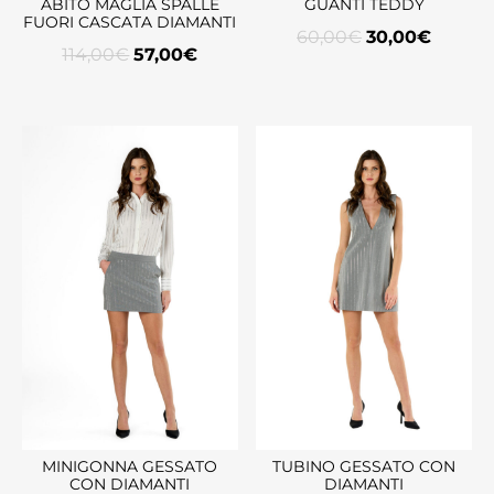
ABITO MAGLIA SPALLE
GUANTI TEDDY
FUORI CASCATA DIAMANTI
60,00
€
30,00
€
114,00
€
57,00
€
MINIGONNA GESSATO
TUBINO GESSATO CON
CON DIAMANTI
DIAMANTI