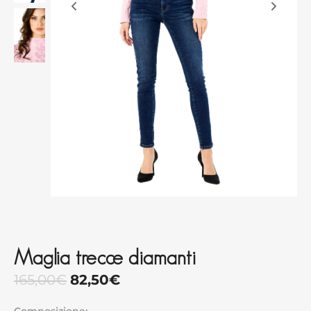
Maglia trecce diamanti
165,00
€
82,50
€
Composizione: