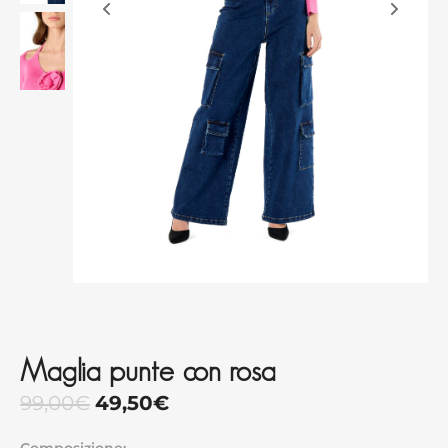
Maglia punte con rosa
99,00
€
49,50
€
Composizione: