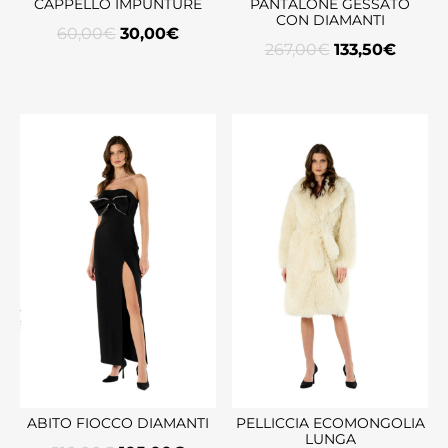
CAPPELLO IMPUNTURE
PANTALONE GESSATO
CON DIAMANTI
60,00
€
30,00
€
267,00
€
133,50
€
ABITO FIOCCO DIAMANTI
PELLICCIA ECOMONGOLIA
LUNGA