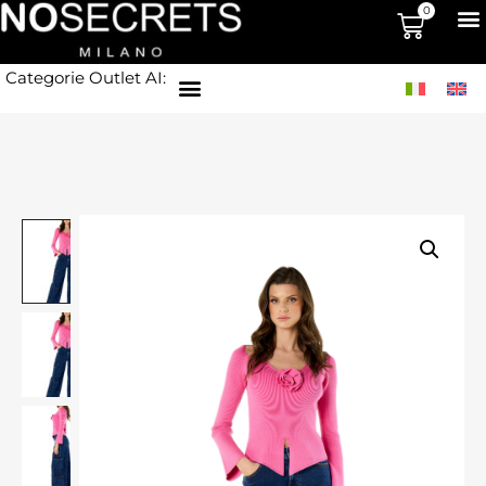
0
Categorie Outlet AI: