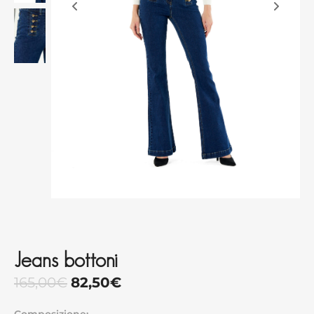
Jeans bottoni
165,00
€
82,50
€
Composizione: