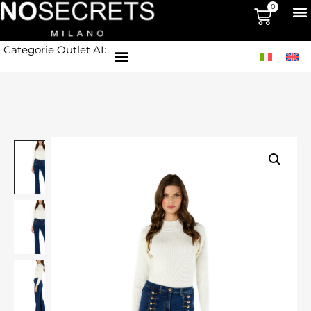
0
Categorie Outlet AI: