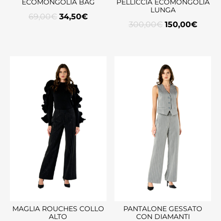
ECOMONGOLIA BAG
PELLICCIA ECOMONGOLIA
LUNGA
69,00
€
34,50
€
300,00
€
150,00
€
MAGLIA ROUCHES COLLO
PANTALONE GESSATO
ALTO
CON DIAMANTI