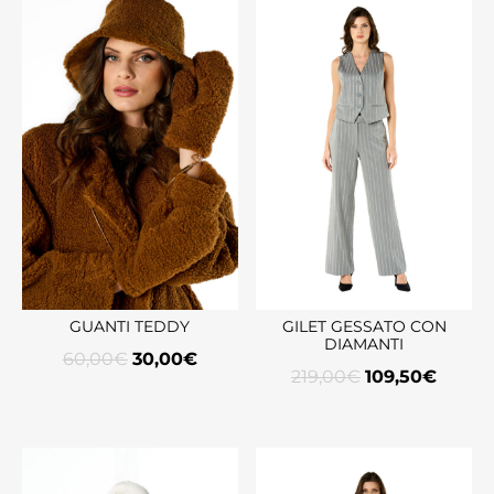
GUANTI TEDDY
GILET GESSATO CON
DIAMANTI
60,00
€
30,00
€
219,00
€
109,50
€