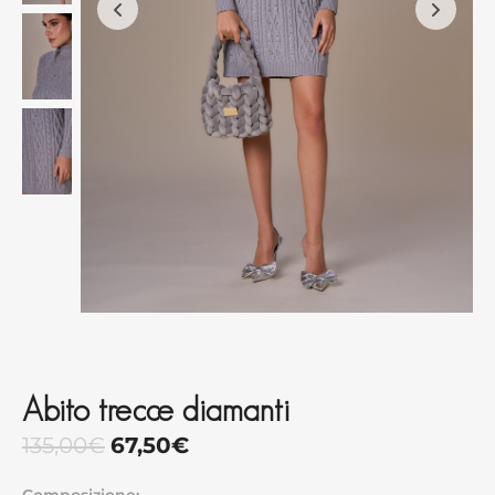
Abito trecce diamanti
135,00
€
67,50
€
Composizione: