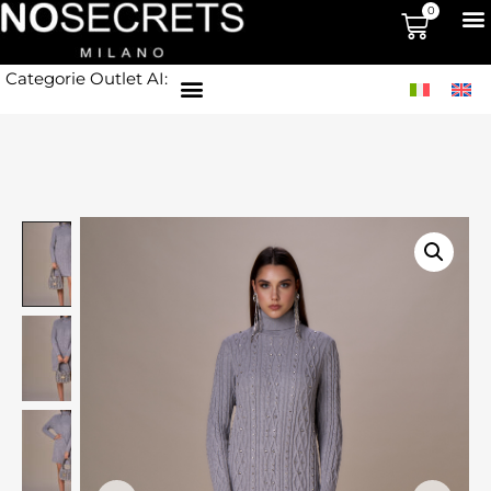
0
Categorie Outlet AI: