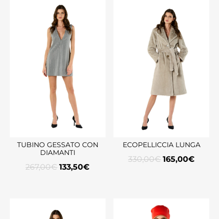
TUBINO GESSATO CON
ECOPELLICCIA LUNGA
DIAMANTI
330,00
€
165,00
€
267,00
€
133,50
€