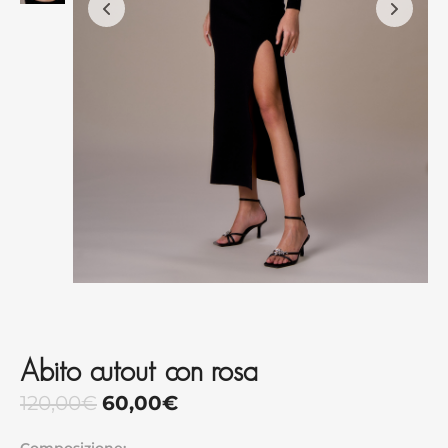
Abito cutout con rosa
120,00
€
60,00
€
Composizione: