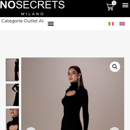
0
Categorie Outlet AI: