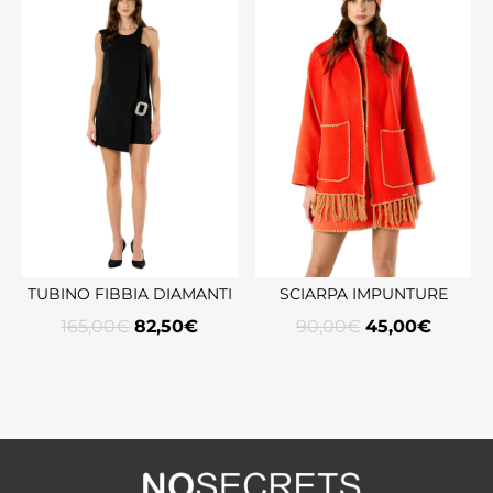
TUBINO FIBBIA DIAMANTI
SCIARPA IMPUNTURE
165,00
€
82,50
€
90,00
€
45,00
€