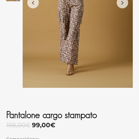
Pantalone cargo stampato
198,00
€
99,00
€
Composizione: