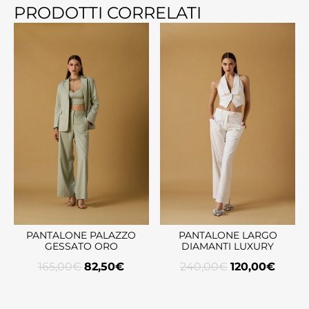
PRODOTTI CORRELATI
PANTALONE PALAZZO
PANTALONE LARGO
GESSATO ORO
DIAMANTI LUXURY
165,00
€
82,50
€
240,00
€
120,00
€