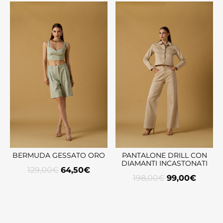
BERMUDA GESSATO ORO
PANTALONE DRILL CON
DIAMANTI INCASTONATI
129,00
€
64,50
€
198,00
€
99,00
€