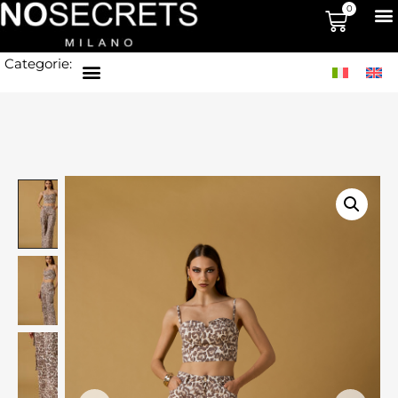
0
Categorie: