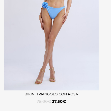
BIKINI TRIANGOLO CON ROSA
75,00
€
37,50
€