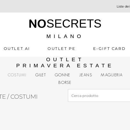
Liste dei
NO
SECRETS
MILANO
OUTLET AI
OUTLET PE
E-GIFT CARD
OUTLET
PRIMAVERA ESTATE
COSTUMI
GILET
GONNE
JEANS
MAGLIERIA
BORSE
TE
/ COSTUMI