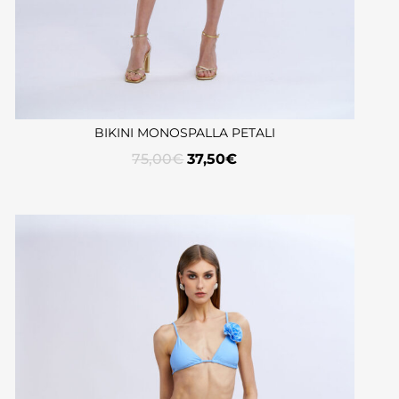
BIKINI MONOSPALLA PETALI
75,00
€
37,50
€