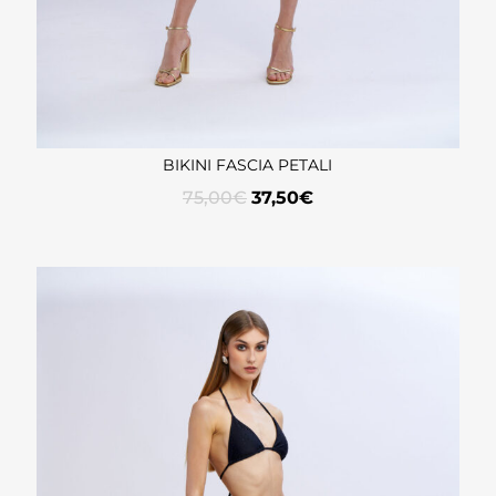
BIKINI FASCIA PETALI
75,00
€
37,50
€