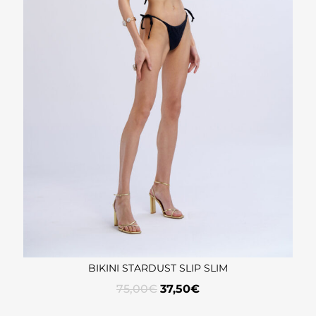
BIKINI STARDUST SLIP SLIM
75,00
€
37,50
€