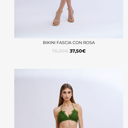
BIKINI FASCIA CON ROSA
75,00
€
37,50
€