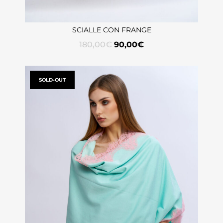
SCIALLE CON FRANGE
180,00
€
90,00
€
SOLD-OUT