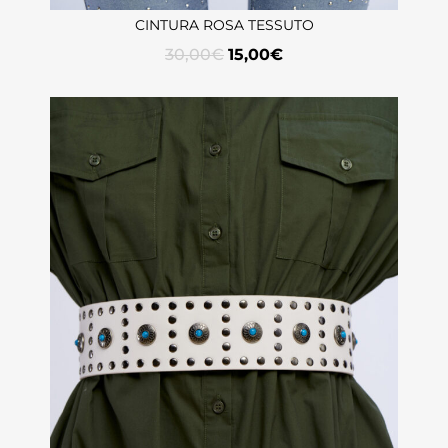
CINTURA ROSA TESSUTO
30,00
€
15,00
€