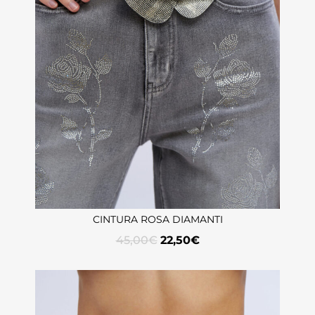
CINTURA ROSA DIAMANTI
45,00
€
22,50
€