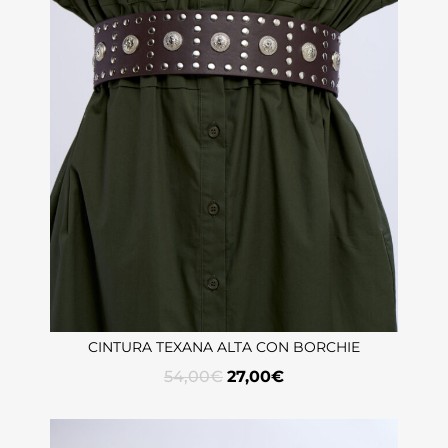
CINTURA TEXANA ALTA CON BORCHIE
54,00
€
27,00
€