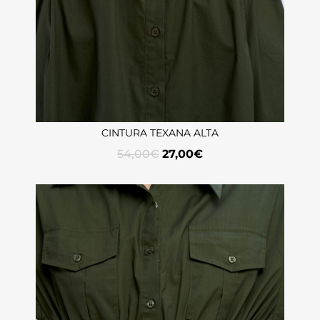
CINTURA TEXANA ALTA
54,00
€
27,00
€