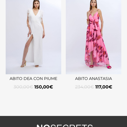
ABITO DEA CON PIUME
ABITO ANASTASIA
300,00
€
150,00
€
234,00
€
117,00
€