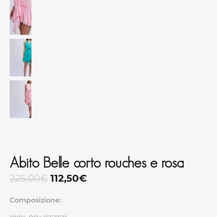
Abito Belle corto rouches e rosa
225,00
€
112,50
€
Composizione: