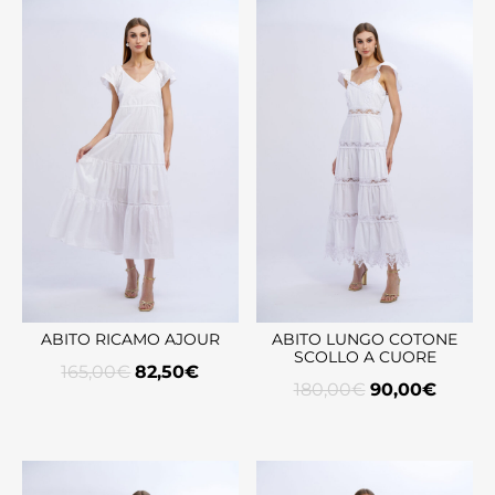
ABITO RICAMO AJOUR
ABITO LUNGO COTONE
SCOLLO A CUORE
165,00
€
82,50
€
180,00
€
90,00
€