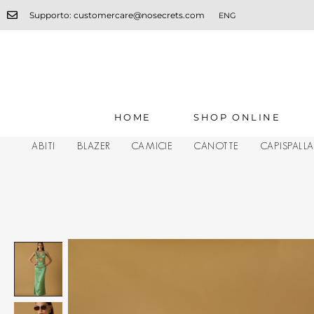
Supporto: customercare@nosecrets.com
ENG
HOME
SHOP ONLINE
ABITI
BLAZER
CAMICIE
CANOTTE
CAPISPALL