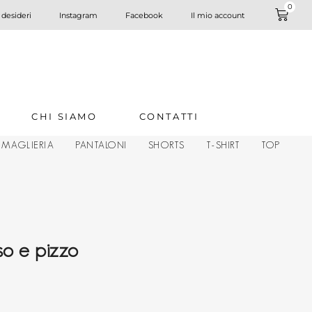
0
 desideri
Instagram
Facebook
Il mio account
CHI SIAMO
CONTATTI
MAGLIERIA
PANTALONI
SHORTS
T-SHIRT
TOP
so e pizzo