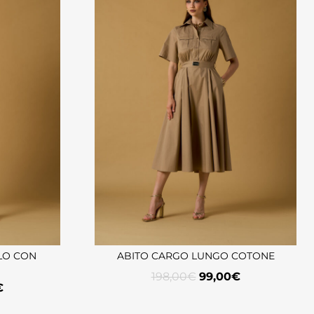
LO CON
ABITO CARGO LUNGO COTONE
198,00
€
99,00
€
€