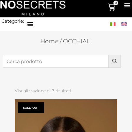
0
Categorie:
Home
/ OCCHIALI
Visualizzazione di 7 risultati
SOLD-OUT