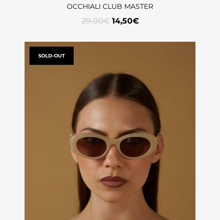
OCCHIALI CLUB MASTER
29,00
€
14,50
€
SOLD-OUT