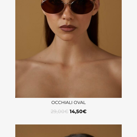
OCCHIALI OVAL
29,00
€
14,50
€