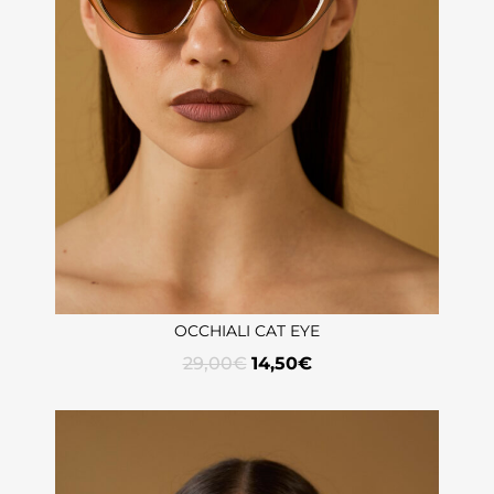
OCCHIALI CAT EYE
29,00
€
14,50
€