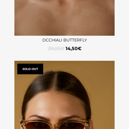
OCCHIALI BUTTERFLY
29,00
€
14,50
€
SOLD-OUT