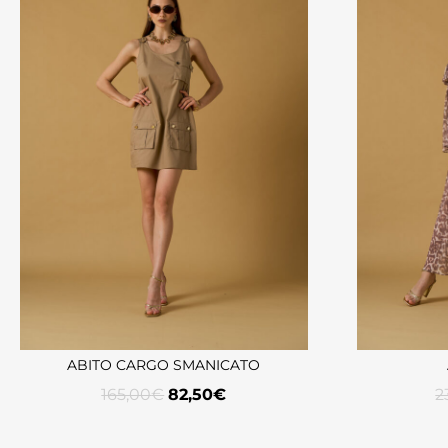
ABITO CARGO SMANICATO
165,00
€
82,50
€
2