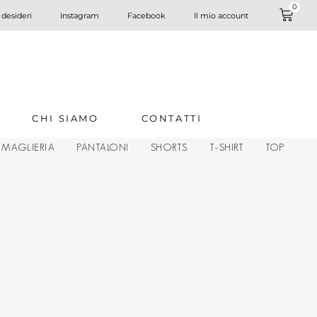
0
 desideri
Instagram
Facebook
Il mio account
CHI SIAMO
CONTATTI
MAGLIERIA
PANTALONI
SHORTS
T-SHIRT
TOP