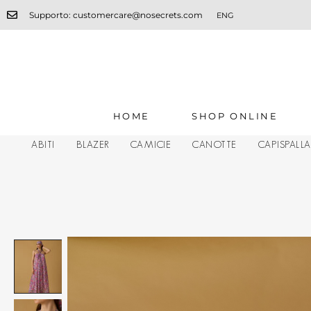
Supporto: customercare@nosecrets.com
ENG
HOME
SHOP ONLINE
ABITI
BLAZER
CAMICIE
CANOTTE
CAPISPALL