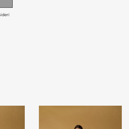
sideri