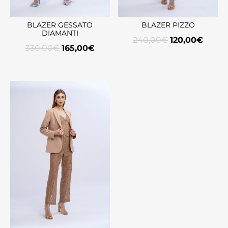
BLAZER GESSATO
BLAZER PIZZO
DIAMANTI
240,00
€
120,00
€
330,00
€
165,00
€