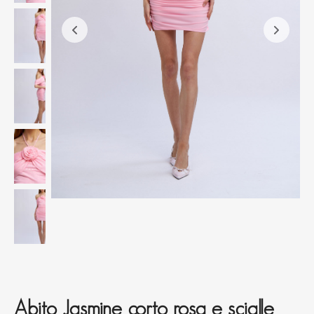
Abito Jasmine corto rosa e scialle