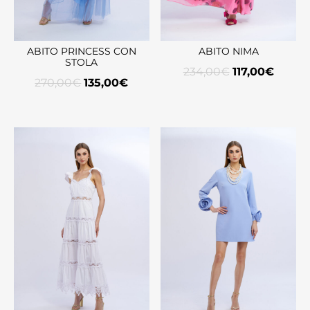
ABITO PRINCESS CON
ABITO NIMA
STOLA
234,00
€
117,00
€
270,00
€
135,00
€