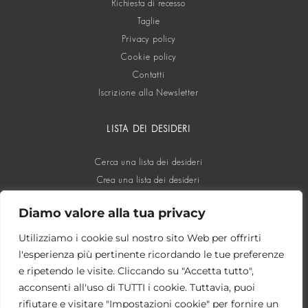
Richiesta di recesso
Taglie
Privacy policy
Cookie policy
Contatti
Iscrizione alla Newsletter
LISTA DEI DESIDERI
Cerca una lista dei desideri
Crea una lista dei desideri
Diamo valore alla tua privacy
SOCIAL
Utilizziamo i cookie sul nostro sito Web per offrirti
l'esperienza più pertinente ricordando le tue preferenze
e ripetendo le visite. Cliccando su "Accetta tutto",
acconsenti all'uso di TUTTI i cookie. Tuttavia, puoi
rifiutare e visitare "Impostazioni cookie" per fornire un