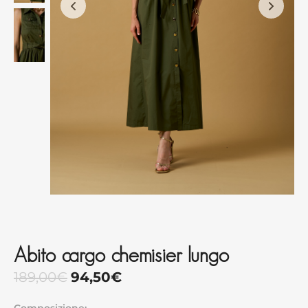
Abito cargo chemisier lungo
189,00
€
94,50
€
Composizione: