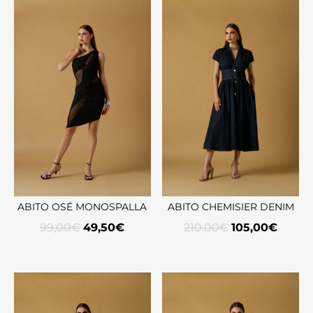
ABITO OSÉ MONOSPALLA
ABITO CHEMISIER DENIM
99,00
€
49,50
€
210,00
€
105,00
€