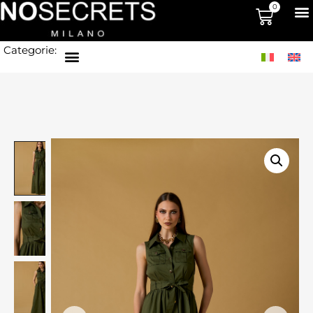
0
Categorie: