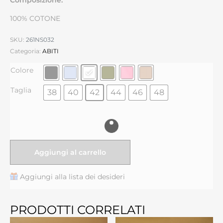
100% COTONE
SKU:
261NS032
Categoria:
ABITI
Colore
Taglia
38
40
42
44
46
48
Aggiungi al carrello
Aggiungi alla lista dei desideri
PRODOTTI CORRELATI