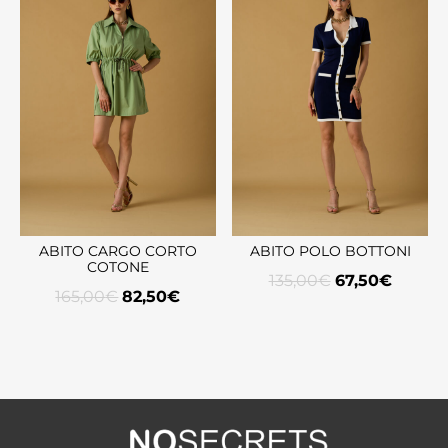
ABITO CARGO CORTO
ABITO POLO BOTTONI
COTONE
135,00
€
67,50
€
165,00
€
82,50
€