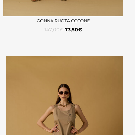
GONNA RUOTA COTONE
147,00
€
73,50
€