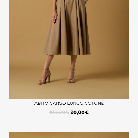
ABITO CARGO LUNGO COTONE
198,00
€
99,00
€