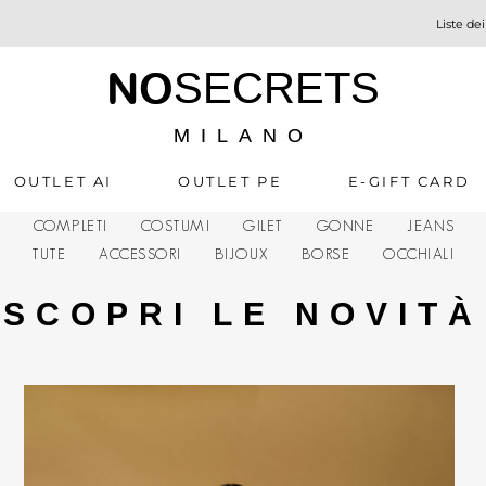
Liste dei
NO
SECRETS
MILANO
OUTLET AI
OUTLET PE
E-GIFT CARD
A
COMPLETI
COSTUMI
GILET
GONNE
JEANS
TUTE
ACCESSORI
BIJOUX
BORSE
OCCHIALI
SCOPRI LE NOVITÀ