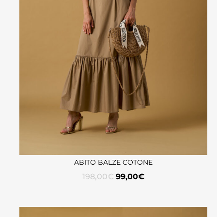
ABITO BALZE COTONE
198,00
€
99,00
€