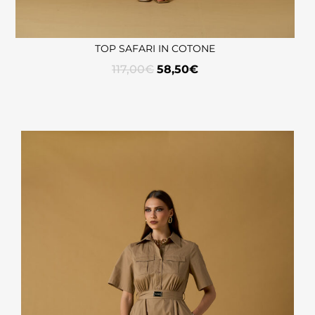
TOP SAFARI IN COTONE
117,00
€
58,50
€