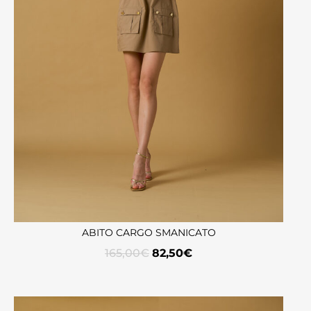
ABITO CARGO SMANICATO
165,00
€
82,50
€