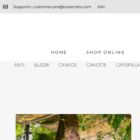
Supporto: customercare@nosecrets.com
ENG
HOME
SHOP ONLINE
ABITI
BLAZER
CAMICIE
CANOTTE
CAPISPALL