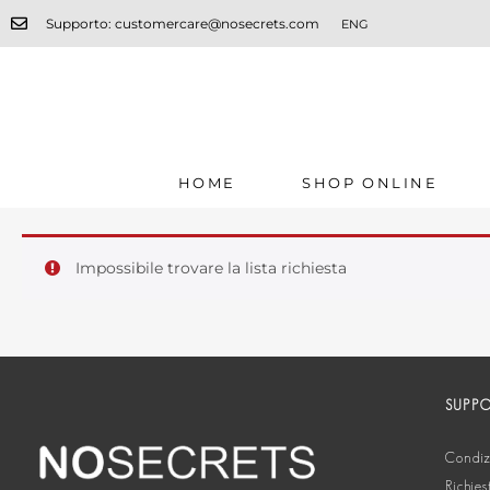
Supporto: customercare@nosecrets.com
ENG
HOME
SHOP ONLINE
Impossibile trovare la lista richiesta
SUPP
Condizi
Richies