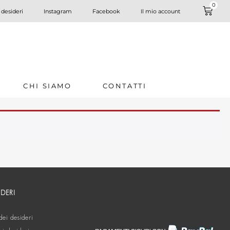
0
 desideri
Instagram
Facebook
Il mio account
CHI SIAMO
CONTATTI
IDERI
dei desideri