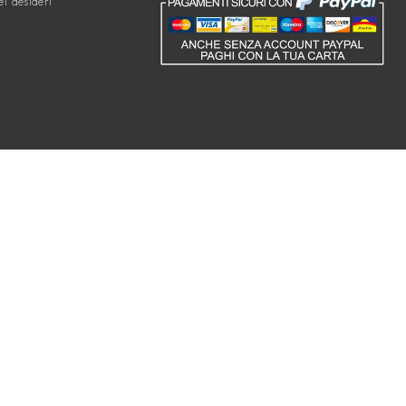
ei desideri