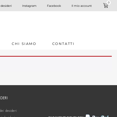
0
 desideri
Instagram
Facebook
Il mio account
CHI SIAMO
CONTATTI
IDERI
dei desideri