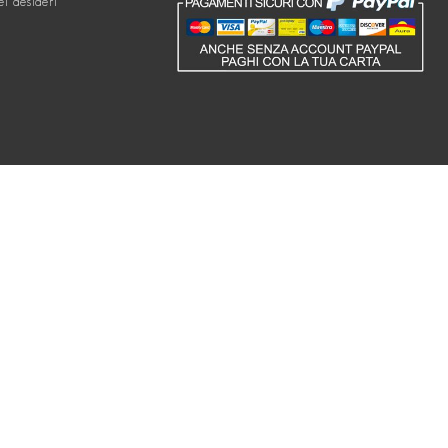
ei desideri