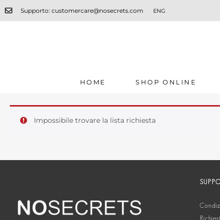
Supporto: customercare@nosecrets.com
ENG
HOME
SHOP ONLINE
Impossibile trovare la lista richiesta
SUPP
Condizi
Richies