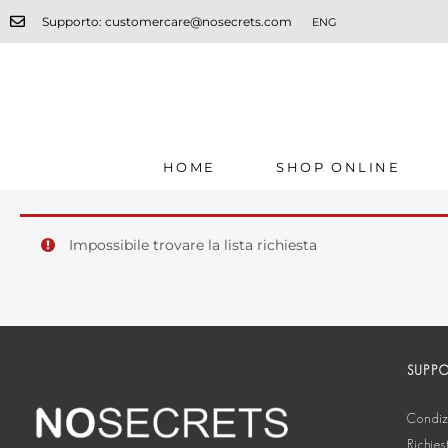
Supporto: customercare@nosecrets.com
ENG
HOME
SHOP ONLINE
Impossibile trovare la lista richiesta
SUPP
Condizi
Richies