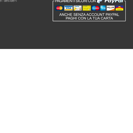
ei desideri