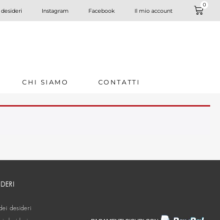
0
 desideri
Instagram
Facebook
Il mio account
CHI SIAMO
CONTATTI
IDERI
dei desideri