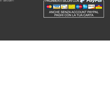
ei desideri