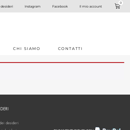
0
 desideri
Instagram
Facebook
Il mio account
CHI SIAMO
CONTATTI
IDERI
dei desideri