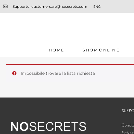
Supporto: customercare@nosecrets.com
ENG
HOME
SHOP ONLINE
Impossibile trovare la lista richiesta
SUPP
Condizi
Richies