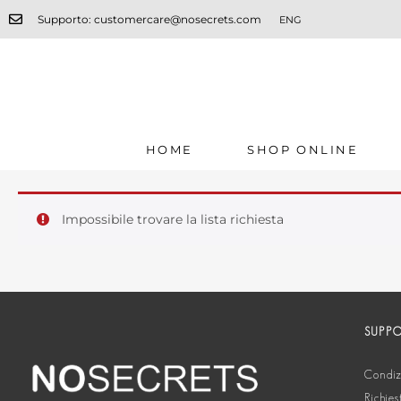
Supporto: customercare@nosecrets.com
ENG
HOME
SHOP ONLINE
Impossibile trovare la lista richiesta
SUPP
Condizi
Richies