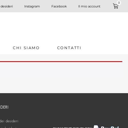
0
 desideri
Instagram
Facebook
Il mio account
CHI SIAMO
CONTATTI
IDERI
dei desideri