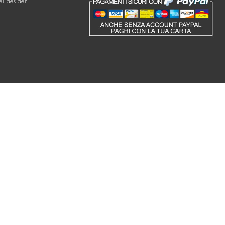
ei desideri