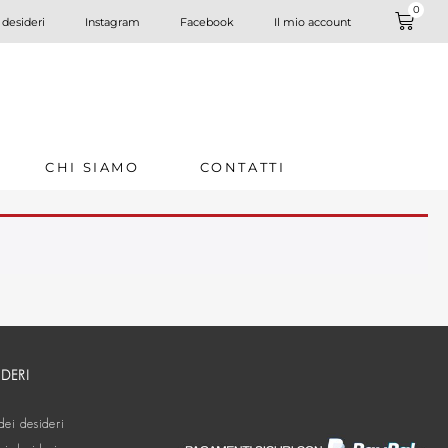
0
 desideri
Instagram
Facebook
Il mio account
CHI SIAMO
CONTATTI
IDERI
dei desideri