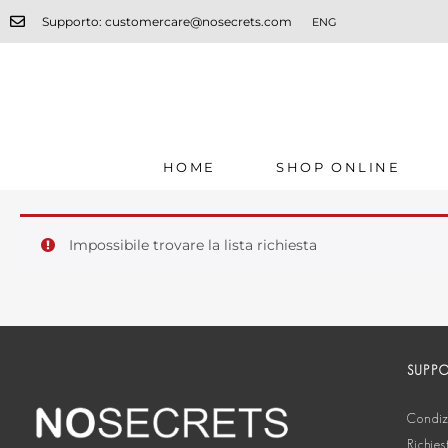
Supporto: customercare@nosecrets.com
ENG
HOME
SHOP ONLINE
Impossibile trovare la lista richiesta
SUPP
Condizi
Richies