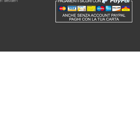
ei desideri