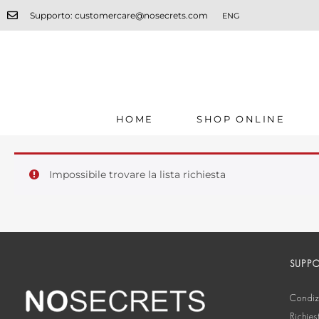
Supporto: customercare@nosecrets.com
ENG
HOME
SHOP ONLINE
Impossibile trovare la lista richiesta
SUPP
Condizi
Richies