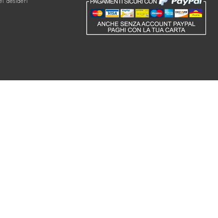
ei desideri