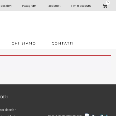
0
 desideri
Instagram
Facebook
Il mio account
CHI SIAMO
CONTATTI
IDERI
dei desideri