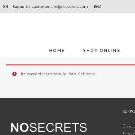
Supporto: customercare@nosecrets.com
ENG
HOME
SHOP ONLINE
Impossibile trovare la lista richiesta
SUPP
Condizi
Richies