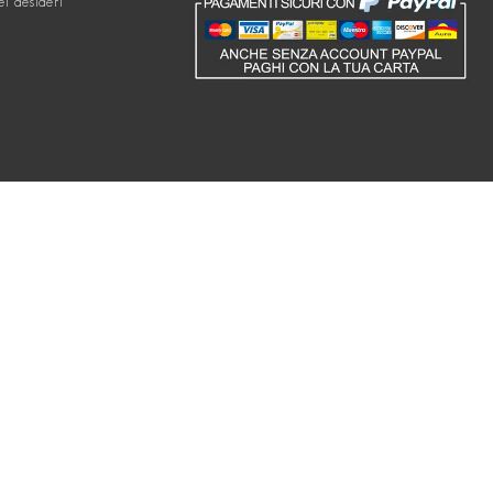
ei desideri