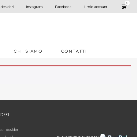
0
 desideri
Instagram
Facebook
Il mio account
CHI SIAMO
CONTATTI
IDERI
dei desideri