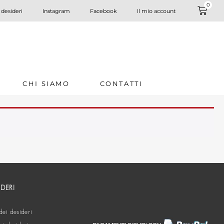
0
 desideri
Instagram
Facebook
Il mio account
CHI SIAMO
CONTATTI
IDERI
dei desideri