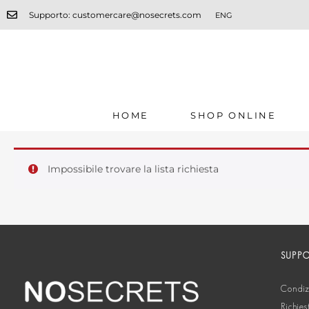
Supporto: customercare@nosecrets.com
ENG
HOME
SHOP ONLINE
Impossibile trovare la lista richiesta
SUPP
Condizi
Richies