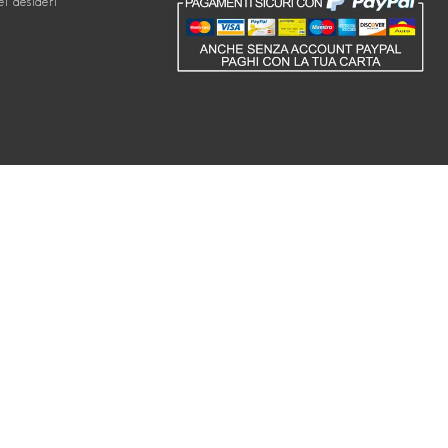
ei desideri