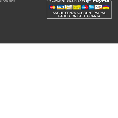
ei desideri