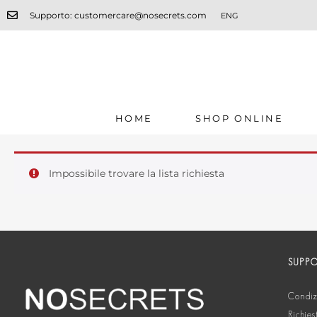
Supporto: customercare@nosecrets.com
ENG
HOME
SHOP ONLINE
Impossibile trovare la lista richiesta
SUPP
Condizi
Richies