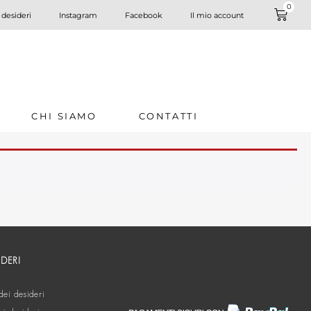
0
 desideri
Instagram
Facebook
Il mio account
CHI SIAMO
CONTATTI
IDERI
dei desideri