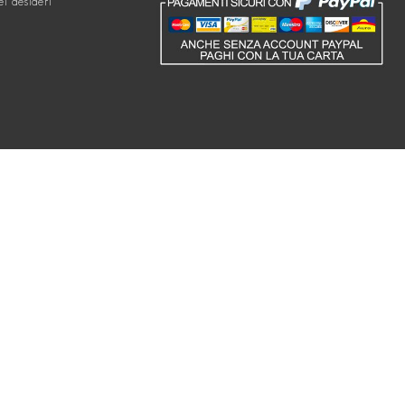
ei desideri