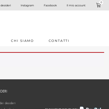
0
 desideri
Instagram
Facebook
Il mio account
CHI SIAMO
CONTATTI
IDERI
dei desideri