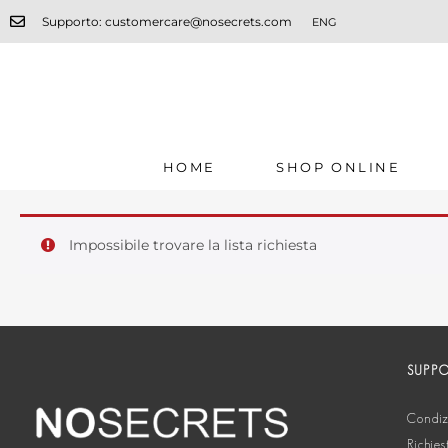
Supporto: customercare@nosecrets.com
ENG
HOME
SHOP ONLINE
Impossibile trovare la lista richiesta
SUPP
Condizi
Richies