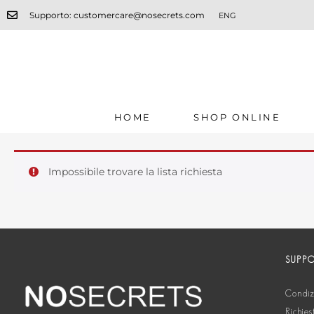
Supporto: customercare@nosecrets.com
ENG
HOME
SHOP ONLINE
Impossibile trovare la lista richiesta
SUPP
Condizi
Richies