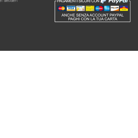
ei desideri