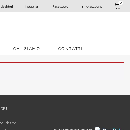
0
 desideri
Instagram
Facebook
Il mio account
CHI SIAMO
CONTATTI
IDERI
dei desideri