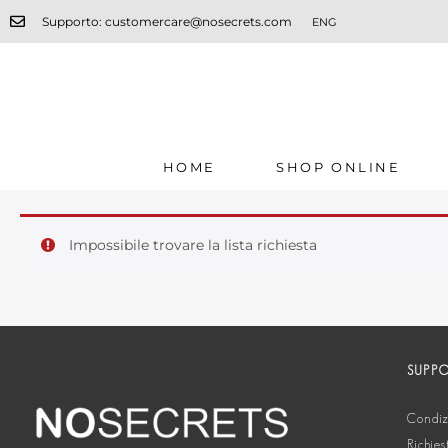
Supporto: customercare@nosecrets.com
ENG
HOME
SHOP ONLINE
Impossibile trovare la lista richiesta
SUPP
Condizi
Richies