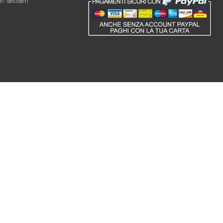
ei desideri