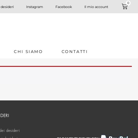
0
 desideri
Instagram
Facebook
Il mio account
CHI SIAMO
CONTATTI
IDERI
dei desideri