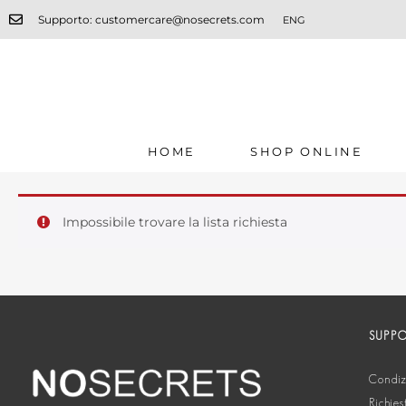
Supporto: customercare@nosecrets.com
ENG
HOME
SHOP ONLINE
Impossibile trovare la lista richiesta
SUPP
Condizi
Richies