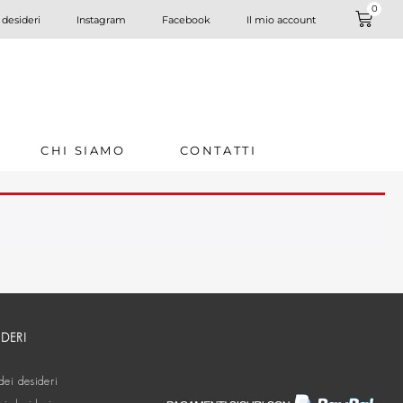
0
 desideri
Instagram
Facebook
Il mio account
CHI SIAMO
CONTATTI
IDERI
dei desideri