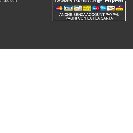
ei desideri