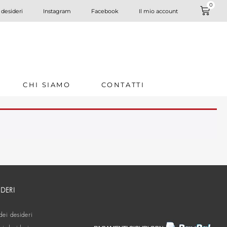
0
 desideri
Instagram
Facebook
Il mio account
CHI SIAMO
CONTATTI
IDERI
dei desideri