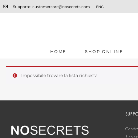
Supporto: customercare@nosecrets.com
ENG
HOME
SHOP ONLINE
Impossibile trovare la lista richiesta
SUPP
Condizi
Richies