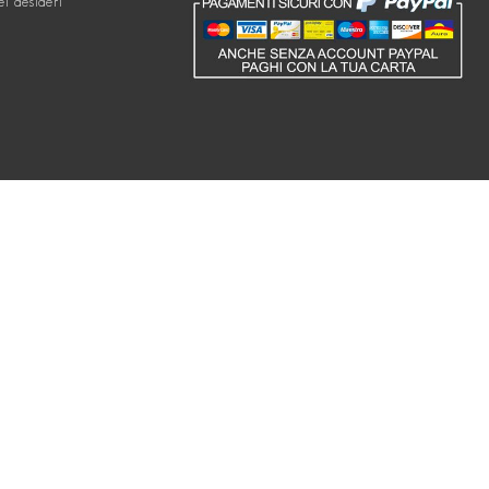
ei desideri