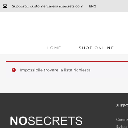
Supporto: customercare@nosecrets.com
ENG
HOME
SHOP ONLINE
Impossibile trovare la lista richiesta
SUPP
Condizi
Richies