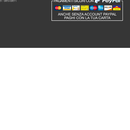
ei desideri