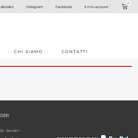
0
 desideri
Instagram
Facebook
Il mio account
CHI SIAMO
CONTATTI
IDERI
dei desideri