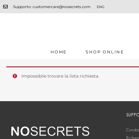
Supporto: customercare@nosecrets.com
ENG
HOME
SHOP ONLINE
Impossibile trovare la lista richiesta
SUPP
Condizi
Richies