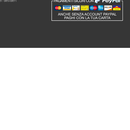
ei desideri