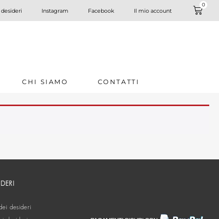
0
 desideri
Instagram
Facebook
Il mio account
CHI SIAMO
CONTATTI
IDERI
dei desideri